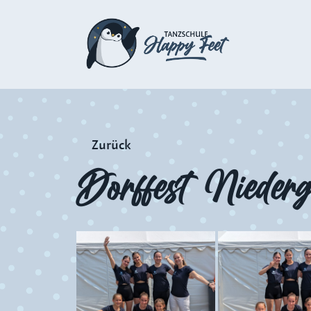
Zurück
Dorffest Nieder