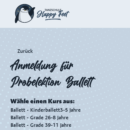
Zurück
Anmeldung für
Probelektion Ballett
Wähle einen
Kurs
aus:
Ballett - Kinderballett
3-5 Jahre
Ballett - Grade 2
6-8 Jahre
Ballett - Grade 3
9-11 Jahre