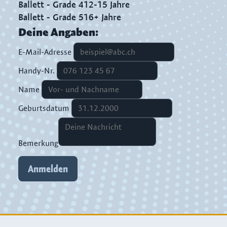
Ballett - Grade 4
12-15 Jahre
Ballett - Grade 5
16+ Jahre
Deine Angaben:
E-Mail-Adresse
Handy-Nr.
Name
Geburtsdatum
Bemerkung
Anmelden